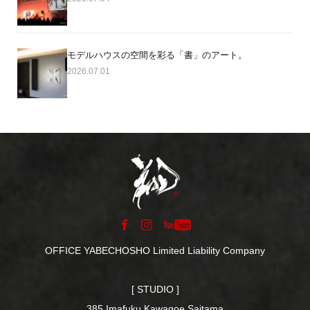
モデルハウスの空間を彩る「書」のアート。
2026.07.01
OFFICE YABECHOSHO Limited Liability Company
[ STUDIO ]
385 Imafuku Kawagoe Saitama