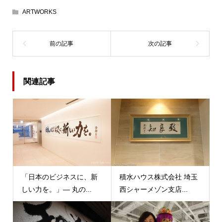
ARTWORKS
関連記事
「日本のビジネスに、新
積水ハウス株式会社 埼玉
しい力を。」― 丸の...
西シャーメゾン支店...