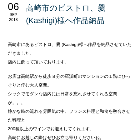
06
高崎市のビストロ、爨
SEP
(Kashigi)様へ作品納品
2018
高崎市にあるビストロ、爨 (Kashigi)様へ作品を納品させていた
だきました。
店内に飾って頂いております。
お店は高崎駅から徒歩８分の羅漢町のマンションの１階にひっ
そりと佇む大人空間。
シックでモダンな店内には日常を忘れさせてくれる空間
が。。。
静かな時の流れる雰囲気の中、フランス料理と和食を融合させ
た料理と
200種以上のワインでお迎えしてくれます。
高崎にお越しの際はぜひお立ち寄りくださいね。