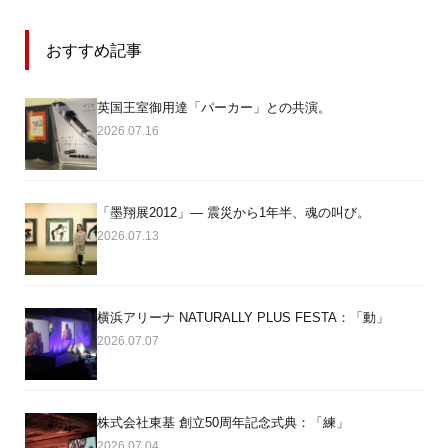
おすすめ記事
英国王室御用達「パーカー」との共演。
2026.07.16
「墨翔展2012」― 震災から1年半、魂の叫び。
2026.07.13
横浜アリーナ NATURALLY PLUS FESTA：「動」
2026.07.07
株式会社東基 創立50周年記念式典：「練」
2026.07.04