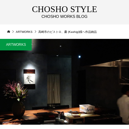
CHOSHO STYLE
CHOSHO WORKS BLOG
ARTWORKS
高崎市のビストロ、爨 (Kashigi)様へ作品納品
ARTWORKS