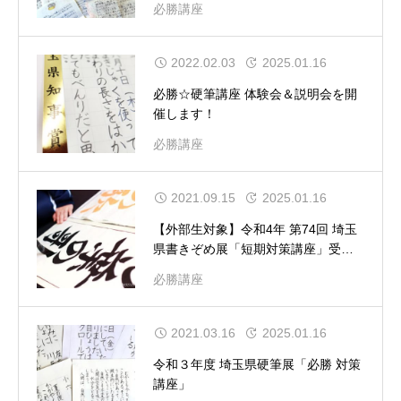
必勝講座
2022.02.03
2025.01.16
必勝☆硬筆講座 体験会＆説明会を開
催します！
必勝講座
2021.09.15
2025.01.16
【外部生対象】令和4年 第74回 埼玉
県書きぞめ展「短期対策講座」受付
開始！
必勝講座
2021.03.16
2025.01.16
令和３年度 埼玉県硬筆展「必勝 対策
講座」