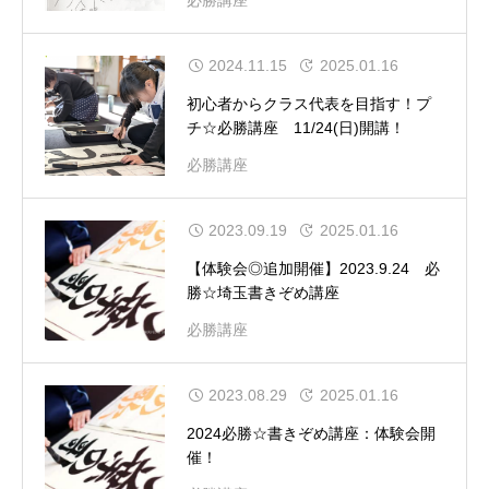
必勝講座
2024.11.15
2025.01.16
初心者からクラス代表を目指す！プ
チ☆必勝講座 11/24(日)開講！
必勝講座
2023.09.19
2025.01.16
【体験会◎追加開催】2023.9.24 必
勝☆埼玉書きぞめ講座
必勝講座
2023.08.29
2025.01.16
2024必勝☆書きぞめ講座：体験会開
催！