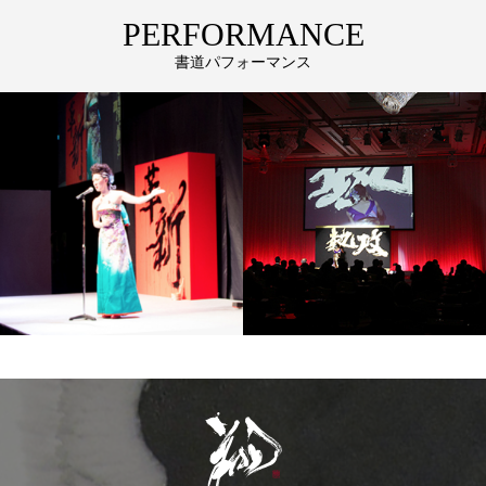
PERFORMANCE
書道パフォーマンス
商業施設出演
企業イベント・式典