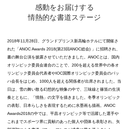
感動をお届けする
情熱的な書道ステージ
2018年11月28日、グランドプリンス新高輪ホテルにて開催さ
れた「ANOC Awards 2018(第23回ANOC総会) 」に招聘され、
書の舞台公演を披露させていただきました。ANOCとは、国内
オリンピック委員会連合のことで、200を超える世界中の各オ
リンピック委員会代表者やIOC国際オリンピック委員会のバッ
ハ会長をはじめ、1000人を超える関係者が出席されました。当
日は、雪の舞い散る幻想的な映像の中で、三味線と篠笛の生演
奏とともに、「情熱」の文字を描きました。冬季オリンピック
の表彰、日本らしさを表現するために水墨画も描画。ANOC
Awards2018の中では、平昌オリンピック等で活躍した選手や
これまでスポーツ界に貢献のあった個人や団体も表彰され、矢