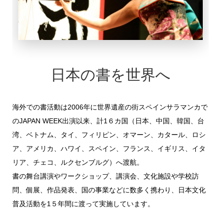
日本の書を世界へ
海外での書活動は2006
年に世界遺産の街スペインサラマンカで
のJAPAN WEEK出演以来、計1６カ国
（日本、中国、韓国、台
湾、ベトナム、タイ、フィリピン、オマーン、カタール、ロシ
ア、アメリカ、ハワイ、スペイン、フランス、イギリス、イタ
リア、チェコ、ルクセンブルグ）へ渡航。
書の舞台講演やワークショップ、
講演会、文化施設や学校訪
問、個展、作品発表、国の事業などに数多く携わり、日本文化
普及活動を
1５年間に渡って実施しています。