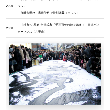
2009
ウル）
・京畿大學校 書道学科で特別講義（ソウル）
・川越市×九里市 交流式典「千三百年の時を越えて」書道パフ
2008
ォーマンス（九里市）