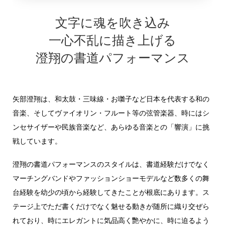
文字に魂を吹き込み
一心不乱に描き上げる
澄翔の書道パフォーマンス
矢部澄翔は、和太鼓・三味線・お囃子など日本を代表する和の
音楽、そしてヴァイオリン・フルート等の弦管楽器、時にはシ
ンセサイザーや民族音楽など、あらゆる音楽との「響演」に挑
戦しています。
澄翔の書道パフォーマンスのスタイルは、書道経験だけでなく
マーチングバンドやファッションショーモデルなど数多くの舞
台経験を幼少の頃から経験してきたことが根底にあります。ス
テージ上でただ書くだけでなく魅せる動きが随所に織り交ぜら
れており、時にエレガントに気品高く艷やかに、時に迫るよう