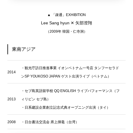
▲ 「疎通」EXHIBITION
Lee Sang hyun ✕ 矢部澄翔
（2009年 韓国・仁寺洞）
東南アジア
・観光庁訪日推進事業
イオンベトナム一号店 タンフーセラド
2014
ンSP YOUKOSO JAPAN ゲスト出演ライブ（ベトナム）
・
セブ島英語留学校 QQ ENGLISH ライブパフォーマンス（フ
2013
ィリピン セブ島）
・日系建設企業創立記念式典オープニング出演（タイ）
2008
・日台書法交流会 席上揮毫（台湾）