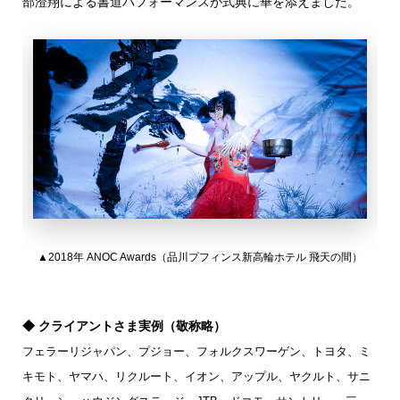
部澄翔による書道パフォーマンスが式典に華を添えました。
▲2018年 ANOC Awards（品川プフィンス新高輪ホテル 飛天の間）
◆ クライアントさま実例（敬称略）
フェラーリジャパン、プジョー、フォルクスワーゲン、トヨタ、ミ
キモト、ヤマハ、リクルート、イオン、アップル、ヤクルト、サニ