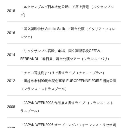
・
ルクセンブルグ日本大使公邸にて席上揮毫 （ルクセンブル
2018
グ）
・
国立調理学校 Aurelio Saffiにて舞台公演（イタリア・フィレ
2016
ンツェ）
・リュクサンブル宮殿、劇場、国立調理学校CEFAA、
2014
FERRANDI 「春日局」舞台公演ツアー（フランス・パリ）
・チェコ菩提樹まつりで書道ライブ（チェコ・プラハ）
2012
・川越市市制90周年記念事業 EUROPEENNE FOIRE 招待公演
（フランス・ストラスブール）
・JAPAN WEEK2008 作品展＆書道ライブ （フランス・スト
2008
ラスブール）
・JAPAN WEEK2006 オープニングパフォーマンス・リセオ劇