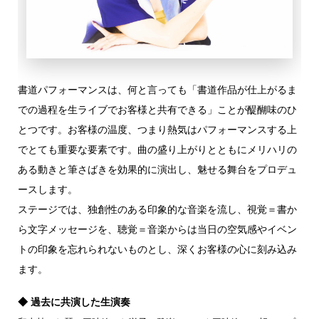
書道パフォーマンスは、何と言っても「書道作品が仕上がるま
での過程を生ライブでお客様と共有できる」ことが醍醐味のひ
とつです。お客様の温度、つまり熱気はパフォーマンスする上
でとても重要な要素です。曲の盛り上がりとともにメリハリの
ある動きと筆さばきを効果的に演出し、魅せる舞台をプロデュ
ースします。
ステージでは、独創性のある印象的な音楽を流し、視覚＝書か
ら文字メッセージを、聴覚＝音楽からは当日の空気感やイベン
トの印象を忘れられないものとし、深くお客様の心に刻み込み
ます。
◆ 過去に共演した生演奏