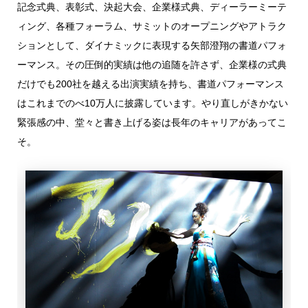
記念式典、表彰式、決起大会、企業様式典、ディーラーミーテ
ィング、各種フォーラム、サミットのオープニングやアトラク
ションとして、ダイナミックに表現する矢部澄翔の書道パフォ
ーマンス。その圧倒的実績は他の追随を許さず、企業様の式典
だけでも200社を越える出演実績を持ち、書道パフォーマンス
はこれまでのべ10万人に披露しています。やり直しがきかない
緊張感の中、堂々と書き上げる姿は長年のキャリアがあってこ
そ。