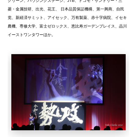
クリーン、ハウジングステージ、JTB、ドコモ・サントリー・三
菱・金属技研、出光、花王、 日本品質保証機構、第一興商、自民
党、新経済サミット、アイセック、万有製薬、赤十字病院、イセキ
農機、専修大学、富士ゼロックス、恵比寿ガーデンプレイス、品川
イーストワンタワーほか。