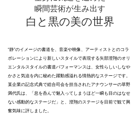
瞬間芸術が生み出す
白と黒の美の世界
“静”のイメージの書道を、音楽や映像、アーティストとのコラ
ボレーションにより新しいスタイルで表現する矢部澄翔のオリ
エンタルスタイルの書道パフォーマンスは、女性らしいしなや
かさと気迫を内に秘めた躍動感溢れる情熱的なステージです。
某企業の記念式典で総合司会を担当されたアナウンサーの草野
満代氏は、「息を呑んで魅入ってしまうほど一瞬も目のはなせ
ない感動的なステージだ」と、澄翔のステージを目前で観て興
奮気味に評しました。