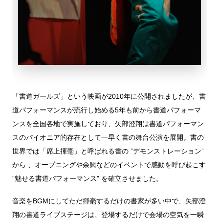
「書道ガールズ」という映画が2010年に公開されましたが、書
道パフォーマンスが流行し始める5年も前から書道パフォーマ
ンスを全国各地で実施しており、矢部澄翔は書道パフォーマン
スのパイオニア的存在として一早く書の舞台公演を展開。書の
世界では「席上揮毫」と呼ばれる書の ”デモンストレーション”
から 、オープニングや余興などのイベントで感動を呼び起こす
”魅せる書道パフォーマンス” を確立させました。
音楽をBGMにしてただ揮毫するだけの書家が多い中で、矢部澄
翔の書道ライブステージは、登場するだけで会場の空気を一瞬