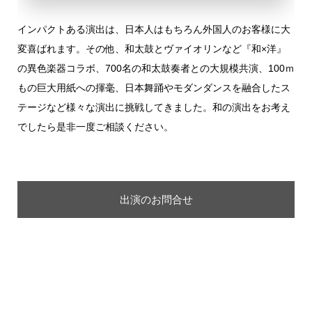
インパクトある演出は、日本人はもちろん外国人のお客様に大
変喜ばれます。その他、和太鼓とヴァイオリンなど『和×洋』
の異色楽器コラボ、700名の和太鼓奏者との大規模共演、100ｍ
もの巨大用紙への揮毫、日本舞踊やモダンダンスを融合したス
テージなど様々な演出に挑戦してきました。和の演出をお考え
でしたら是非一度ご相談ください。
出演のお問合せ