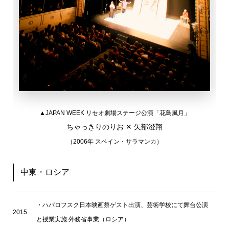
▲
JAPAN WEEK リセオ劇場ステージ公演「花鳥風月」
ちゃっきりのりお ✕ 矢部澄翔
（2006年 スペイン・サラマンカ）
中東・ロシア
・
ハバロフスク日本映画祭ゲスト出演、芸術学校にて舞台公演
2015
と授業実施 外務省事業（ロシア）