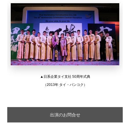
▲日系企業タイ支社 50周年式典
（2013年 タイ・バンコク）
出演のお問合せ