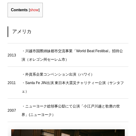
Contents
[
show
]
アメリカ
・川越市国際姉妹都市交流事業「World Beat Festibal」招待公
2013
演（オレゴン州セーレム市）
・外資系企業コンベンション出演（ハワイ）
2011
・Santa Fe JIN出演 東日本大震災チャリティー公演（サンタフ
ェ）
・ニューヨーク総領事公邸にて公演「小江戸川越と歌麿の世
2007
界」(ニューヨーク）