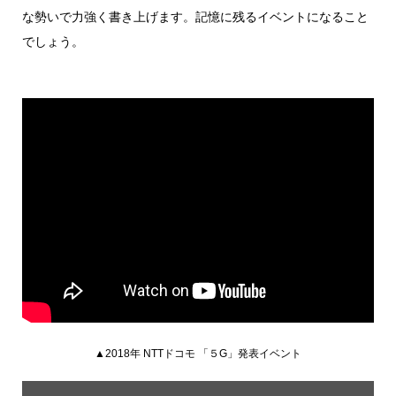
な勢いで力強く書き上げます。記憶に残るイベントになること
でしょう。
▲2018年 NTTドコモ 「５G」発表イベント