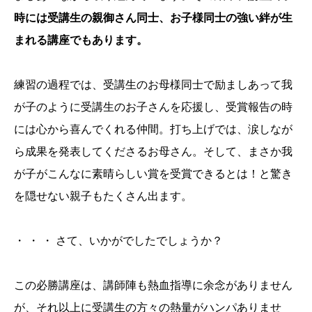
時には受講生の親御さん同士、お子様同士の強い絆が生
まれる講座でもあります。
練習の過程では、受講生のお母様同士で励ましあって我
が子のように受講生のお子さんを応援し、受賞報告の時
には心から喜んでくれる仲間。打ち上げでは、涙しなが
ら成果を発表してくださるお母さん。そして、まさか我
が子がこんなに素晴らしい賞を受賞できるとは！と驚き
を隠せない親子もたくさん出ます。
・ ・ ・ さて、いかがでしたでしょうか？
この必勝講座は、講師陣も熱血指導に余念がありません
が、それ以上に受講生の方々の熱量がハンパありませ