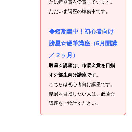
たは特別賞を受賞しています。
ただいま講座の準備中です。
◆短期集中！初心者向け
勝星☆硬筆講座（5月開講
／２ヶ月）
勝星☆講座は、市展金賞を目指
す外部生向け講座です。
こちらは初心者向け講座です。
県展を目指したい人は、必勝☆
講座をご検討ください。