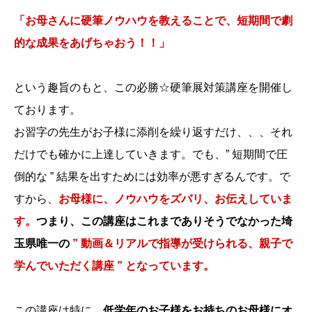
「お母さんに硬筆ノウハウを教えることで、短期間で劇
的な成果をあげちゃおう！！
」
という趣旨のもと、この必勝☆硬筆展対策講座を開催し
ております。
お習字の先生がお子様に添削を繰り返すだけ、、、それ
だけでも確かに上達していきます。でも、” 短期間で圧
倒的な ” 結果を出すためには効率が悪すぎるんです。で
すから、
お母様に、ノウハウをズバリ、お伝えしていま
す。
つまり、この講座はこれまでありそうでなかった
埼
玉県唯一の
” 動画＆リアルで指導が受けられる、親子で
学んでいただく講座 ” となっています。
この講座は特に、
低学年のお子様をお持ちのお母様にオ