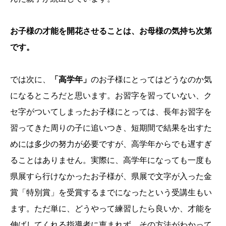
お子様の才能を開花させることは、お母様の気持ち次第
です。
では次に、
「高学年」
のお子様にとってはどうなのか気
になるところだと思います。お習字を習っていない、ク
セ字がついてしまったお子様にとっては、長年お習字を
習ってきた周りの子に追いつき、短期間で結果を出すた
めには多少の努力が必要ですが、高学年からでも遅すぎ
ることはありません。実際に、高学年になっても一度も
県展すら行けなかったお子様が、県展で文字が入った金
賞「特別賞」を受賞するまでになったという受講生もい
ます。ただ単に、どうやって練習したら良いか、才能を
伸ばしてくれる指導者に恵まれず、その方法がわかって