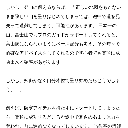
しかし、登山に例えるならば、 「正しい地図をもたない
まま険しい山を登りはじめてしまっては、途中で道を見
失って遭難してしまう」可能性があります。 日本一の
山、富士山でもプロのガイドがサポートしてくれると、
高山病にならないようにペース配分も考え、その時々で
的確なアドバイスをしてくれるので初心者でも登頂に成
功出来る確率があがります。
しかし、知識がなく自分本位で登り始めたらどうでしょ
う、、、
例えば、防寒アイテムを持たずにスタートしてしまった
ら、登頂に成功するどころか途中で寒さのあまり体力を
奪われ、前に進めなくなってしまいます。 当教室の講師