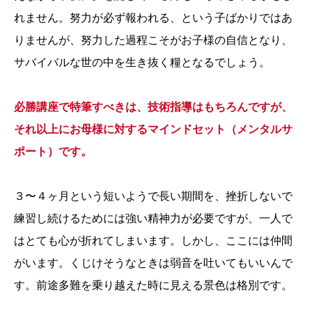
れません。努力が必ず報われる、という子ばかりではあ
りませんが、努力した過程こそがお子様の自信となり、
サバイバルな世の中を生き抜く糧となるでしょう。
必勝講座で特筆すべきは、技術指導はもちろんですが、
それ以上にお母様に対するマインドセット（メンタルサ
ポート）です。
３〜４ヶ月という短いようで長い期間を、挫折しないで
練習し続けるためには強い精神力が必要ですが、一人で
はとても心が折れてしまいます。しかし、ここには仲間
がいます。くじけそうなときは弱音を吐いてもいいんで
す。前途多難を乗り越えた時に見える景色は格別です。