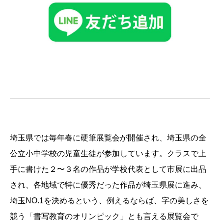
埼玉県では毎年春に硬筆展覧会が開催され、埼玉県の全
公立小中学校の児童生徒が参加しています。クラスで上
手に書けた２〜３名の作品が学校代表として市展に出品
され、各地域で特に優秀だった作品が埼玉県展に進み、
埼玉NO.1を決めるという、例えるならば、字の美しさを
競う「書写教育のオリンピック」とも言える展覧会で