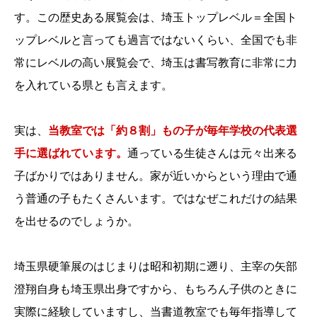
す。この歴史ある展覧会は、埼玉トップレベル＝全国ト
ップレベルと言っても過言ではないくらい、全国でも非
常にレベルの高い展覧会で、埼玉は書写教育に非常に力
を入れている県とも言えます。
実は、
当教室では「約８割」もの子が毎年学校の代表選
手に選ばれています。
通っている生徒さんは元々出来る
子ばかりではありません。家が近いからという理由で通
う普通の子もたくさんいます。ではなぜこれだけの結果
を出せるのでしょうか。
埼玉県硬筆展のはじまりは昭和初期に遡り、主宰の矢部
澄翔自身も埼玉県出身ですから、もちろん子供のときに
実際に経験していますし、当書道教室でも毎年指導して