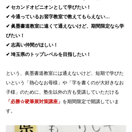
✔︎ セカンドオピニオンとして学びたい！
✔︎ 今通っているお習字教室で教えてもらえない…
✔︎ 眞墨書道教室に遠くて通えないけど、期間限定なら学
びたい！
✔︎ 志高い仲間がほしい！
✔︎ 埼玉県のトップレベルを目指したい！
という、眞墨書道教室には通えないけど、短期で学びた
いという「熱心なお母様」や「字を書くのが大好きなお
子様」のために、塾生以外の方も受講していただける
「必勝☆硬筆展対策講座」
を期間限定で開講していま
す。