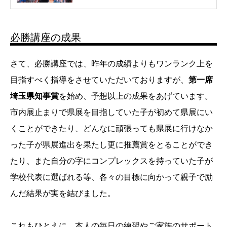
必勝講座の成果
さて、必勝講座では、昨年の成績よりもワンランク上を
目指すべく指導をさせていただいておりますが、
第一席
埼玉県知事賞
を始め、予想以上の成果をあげています。
市内展止まりで県展を目指していた子が初めて県展にい
くことができたり、どんなに頑張っても県展に行けなか
った子が県展進出を果たし更に推薦賞をとることができ
たり、また自分の字にコンプレックスを持っていた子が
学校代表に選ばれる等、各々の目標に向かって親子で励
んだ結果が実を結びました。
これもひとえに、本人の毎日の練習やご家族のサポート