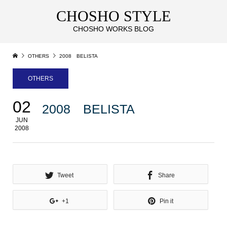
CHOSHO STYLE
CHOSHO WORKS BLOG
OTHERS
2008 BELISTA
OTHERS
02
2008 BELISTA
JUN
2008
Tweet
Share
+1
Pin it