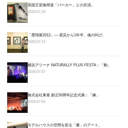
英国王室御用達「パーカー」との共演。
2026.07.16
「墨翔展2012」― 震災から1年半、魂の叫び。
2026.07.13
横浜アリーナ NATURALLY PLUS FESTA：「動」
2026.07.07
株式会社東基 創立50周年記念式典：「練」
2026.07.04
モデルハウスの空間を彩る「書」のアート。