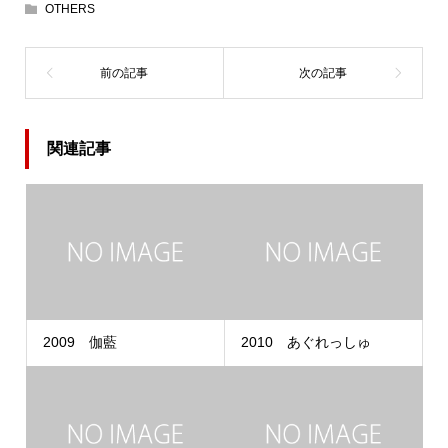
OTHERS
関連記事
2009 伽藍
2010 あぐれっしゅ