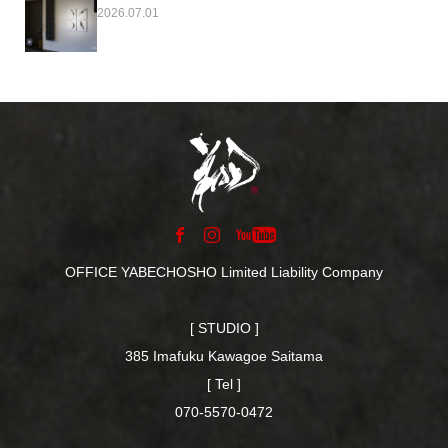
2026.07.01
OFFICE YABECHOSHO Limited Liability Company
[ STUDIO ]
385 Imafuku Kawagoe Saitama
[ Tel ]
070-5570-0472