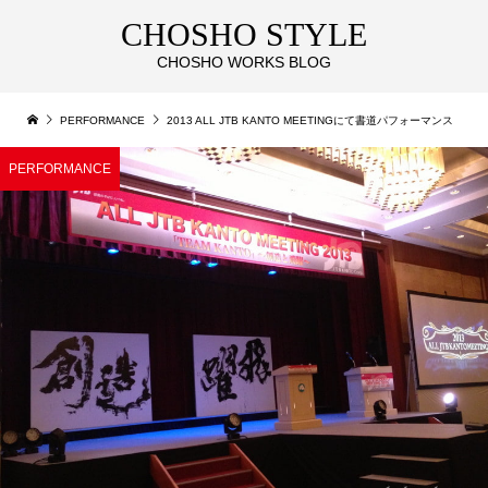
CHOSHO STYLE
CHOSHO WORKS BLOG
PERFORMANCE
2013 ALL JTB KANTO MEETINGにて書道パフォーマンス
PERFORMANCE