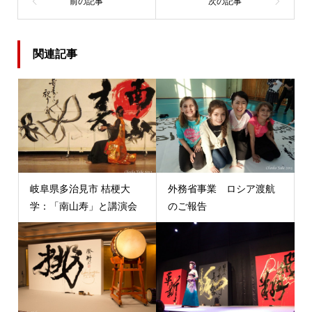
関連記事
岐阜県多治見市 桔梗大
外務省事業 ロシア渡航
学：「南山寿」と講演会
のご報告