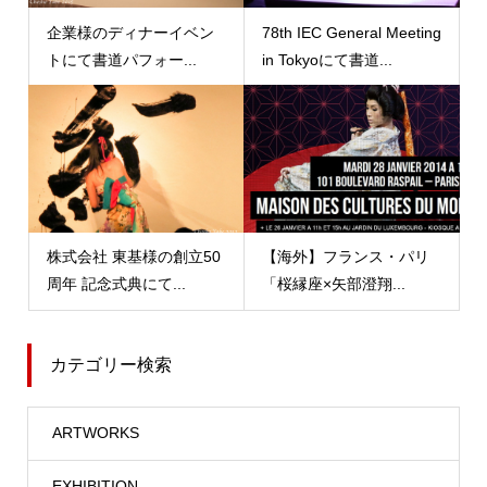
企業様のディナーイベン
78th IEC General Meeting
トにて書道パフォー...
in Tokyoにて書道...
株式会社 東基様の創立50
【海外】フランス・パリ
周年 記念式典にて...
「桜縁座×矢部澄翔...
カテゴリー検索
ARTWORKS
EXHIBITION