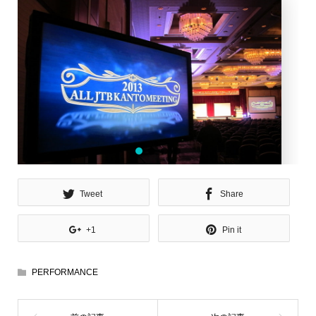
Tweet
Share
+1
Pin it
PERFORMANCE