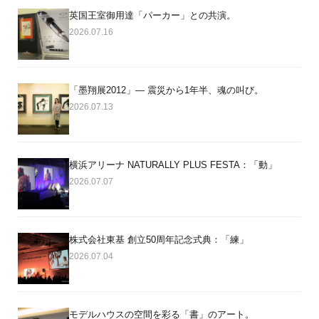
英国王室御用達「パーカー」との共演。
2026.07.16
「墨翔展2012」― 震災から1年半、魂の叫び。
2026.07.13
横浜アリーナ NATURALLY PLUS FESTA：「動」
2026.07.07
株式会社東基 創立50周年記念式典：「練」
2026.07.04
モデルハウスの空間を彩る「書」のアート。