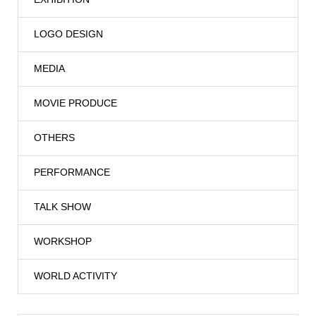
LOGO DESIGN
MEDIA
MOVIE PRODUCE
OTHERS
PERFORMANCE
TALK SHOW
WORKSHOP
WORLD ACTIVITY