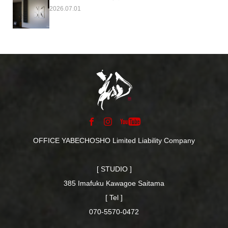
2026.07.01
OFFICE YABECHOSHO Limited Liability Company
[ STUDIO ]
385 Imafuku Kawagoe Saitama
[ Tel ]
070-5570-0472