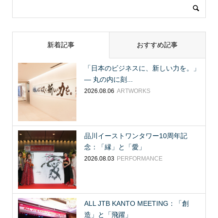
新着記事
おすすめ記事
「日本のビジネスに、新しい力を。」
― 丸の内に刻...
2026.08.06
ARTWORKS
品川イーストワンタワー10周年記
念：「縁」と「愛」
2026.08.03
PERFORMANCE
ALL JTB KANTO MEETING：「創
造」と「飛躍」