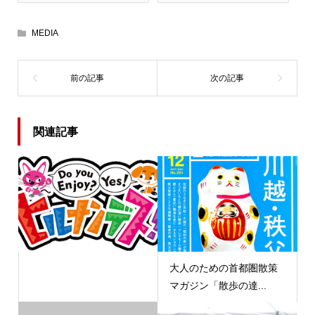
MEDIA
関連記事
大人のための首都圏散策
マガジン「散歩の達...