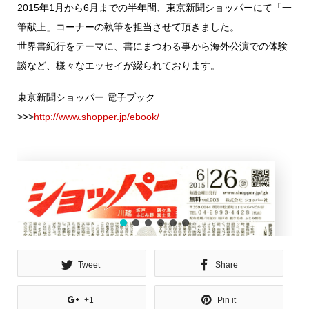
2015年1月から6月までの半年間、東京新聞ショッパーにて「一
筆献上」コーナーの執筆を担当させて頂きました。
世界書紀行をテーマに、書にまつわる事から海外公演での体験
談など、様々なエッセイが綴られております。
東京新聞ショッパー 電子ブック
>>>
http://www.shopper.jp/ebook/
Tweet
Share
+1
Pin it