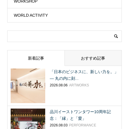
WORKSHOP
WORLD ACTIVITY
新着記事
おすすめ記事
「日本のビジネスに、新しい力を。」
― 丸の内に刻...
2026.08.06
ARTWORKS
品川イーストワンタワー10周年記
念：「縁」と「愛」
2026.08.03
PERFORMANCE