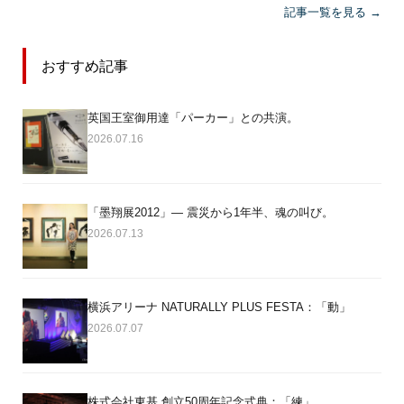
記事一覧を見る →
おすすめ記事
英国王室御用達「パーカー」との共演。
2026.07.16
「墨翔展2012」― 震災から1年半、魂の叫び。
2026.07.13
横浜アリーナ NATURALLY PLUS FESTA：「動」
2026.07.07
株式会社東基 創立50周年記念式典：「練」