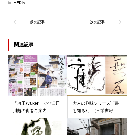
MEDIA
関連記事
「埼玉Walker」で小江戸
大人の趣味シリーズ「書
川越の街をご案内
を知る3」（三栄書房...