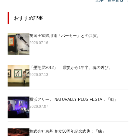
記事一覧を見る →
おすすめ記事
英国王室御用達「パーカー」との共演。
2026.07.16
「墨翔展2012」― 震災から1年半、魂の叫び。
2026.07.13
横浜アリーナ NATURALLY PLUS FESTA：「動」
2026.07.07
株式会社東基 創立50周年記念式典：「練」