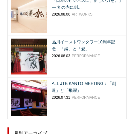
「日本のビジネスに、新しい力を。」
― 丸の内に刻...
2026.08.06
ARTWORKS
品川イーストワンタワー10周年記
念：「縁」と「愛」
2026.08.03
PERFORMANCE
ALL JTB KANTO MEETING：「創
造」と「飛躍」
2026.07.31
PERFORMANCE
月別アーカイブ