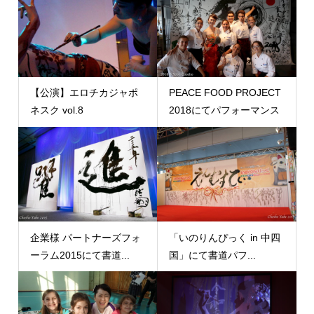
【公演】エロチカジャポ
PEACE FOOD PROJECT
ネスク vol.8
2018にてパフォーマンス
企業様 パートナーズフォ
「いのりんぴっく in 中四
ーラム2015にて書道...
国」にて書道パフ...