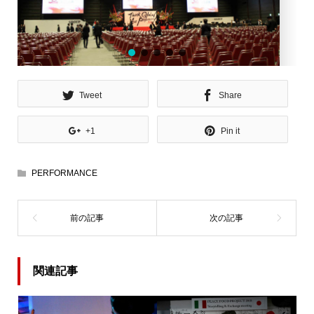
Tweet
Share
+1
Pin it
PERFORMANCE
関連記事