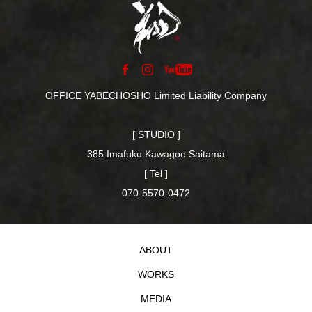
OFFICE YABECHOSHO Limited Liability Company
[ STUDIO ]
385 Imafuku Kawagoe Saitama
[ Tel ]
070-5570-0472
ABOUT
WORKS
MEDIA