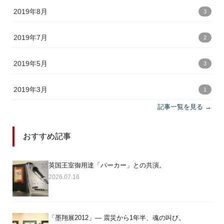
2019年8月
3
2019年7月
2
2019年5月
3
2019年3月
1
記事一覧を見る →
おすすめ記事
英国王室御用達「パーカー」との共演。
2026.07.16
「墨翔展2012」― 震災から1年半、魂の叫び。