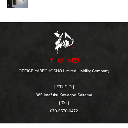
OFFICE YABECHOSHO Limited Liability Company
[ STUDIO ]
385 Imafuku Kawagoe Saitama
[ Tel ]
070-5570-0472