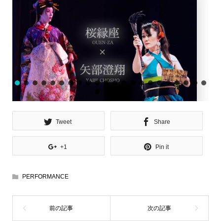
Tweet
Share
+1
Pin it
PERFORMANCE