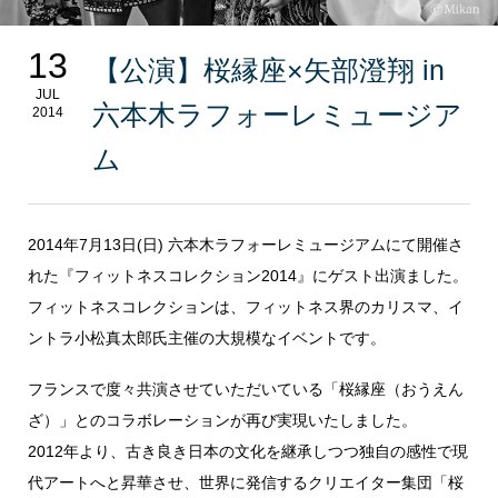
13
【公演】桜縁座×矢部澄翔 in
JUL
六本木ラフォーレミュージア
2014
ム
2014年7月13日(日) 六本木ラフォーレミュージアムにて開催さ
れた『フィットネスコレクション2014』にゲスト出演ました。
フィットネスコレクションは、フィットネス界のカリスマ、イ
ントラ小松真太郎氏主催の大規模なイベントです。
フランスで度々共演させていただいている「桜縁座（おうえん
ざ）」とのコラボレーションが再び実現いたしました。
2012年より、古き良き日本の文化を継承しつつ独自の感性で現
代アートへと昇華させ、世界に発信するクリエイター集団「桜