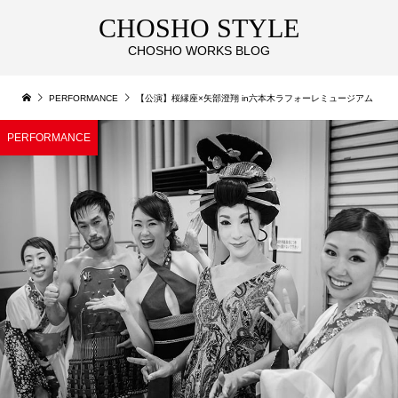
CHOSHO STYLE
CHOSHO WORKS BLOG
PERFORMANCE
【公演】桜縁座×矢部澄翔 in六本木ラフォーレミュージアム
PERFORMANCE