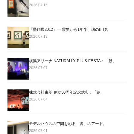
2026.07.16
「墨翔展2012」― 震災から1年半、魂の叫び。
2026.07.13
横浜アリーナ NATURALLY PLUS FESTA：「動」
2026.07.07
株式会社東基 創立50周年記念式典：「練」
2026.07.04
モデルハウスの空間を彩る「書」のアート。
2026.07.01